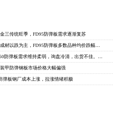
金三传统旺季，FD95防弹板需求逐渐复苏
成材以跌为主，FD95防弹板多数品种均价跌幅…
550防弹板需求维持柔弱，询盘冷清，出货不佳。…
装甲防弹钢板市场价格大幅偏强
6防弹板钢厂成本上涨，拉涨情绪积极