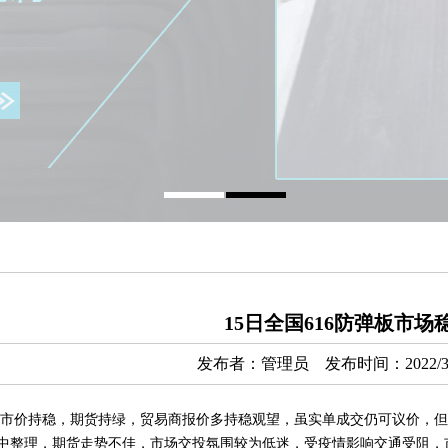
15日全国616防弹板市
发布者：管理员 发布时间：2022/3
市价持稳，期货持绿，贸易商报价多持稳观望，虽实单成交仍可议价，但
中整理，期货走势不佳，市场交投氛围较为低迷，受疫情影响交通受阻，